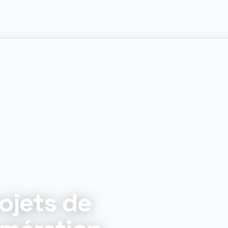
ojets de