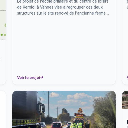
Le projet de l'école primaire et du centre de loisirs
de Kerniol à Vannes vise à regrouper ces deux
structures sur le site rénové de l'ancienne ferme
de…
n
Voir le projet