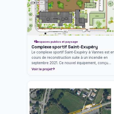
espaces publics et paysage
Complexe sportif Saint-Exupéry
Le complexe sportif Saint-Exupéry à Vannes est e
cours de reconstruction suite à un incendie en
septembre 2021. Ce nouvel équipement, conçu
avec une haute…
Voir le projet