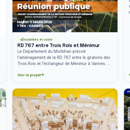
mobilités et voirie
RD 767 entre Trois Rois et Ménimur
Le Département du Morbihan prévoit
l'aménagement de la RD 767 entre le giratoire des
Trois Rois et l'échangeur de Ménimur à Vannes. Ce
projet vise à améliorer…
Voir le projet