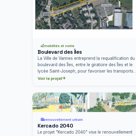
mobilités et voirie
Boulevard des Îles
La Ville de Vannes entreprend la requalification du
boulevard des Îles, entre le giratoire des Îles et le
lycée Saint-Joseph, pour favoriser les transports
en…
Voir le projet
renouvellement urbain
Kercado 2040
Le projet "Kercado 2040" vise le renouvellement